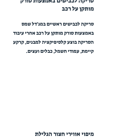
סריקה לכבישים באמצעות סורק
מותקן על רכב
סריקה לכבישים ראשיים במג'דל שמס
באמצעות סורק מותקן על רכב אחרי עיבוד
הסריקה בוצע קלסיפיקציה למבנים, קרקע
קיימת, עמודי חשמל, כבלים ועצים.
מיפוי אווירי חצור הגלילת