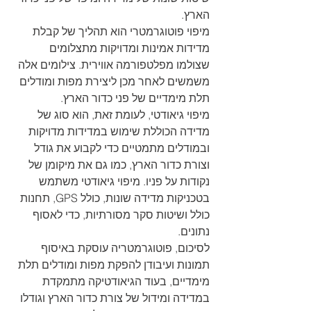
הארץ.
מיפוי פוטוגרמטרי הוא תהליך של קבלת 
מדידות אמינות ומדויקות מתצלומים 
שצולמו מפלטפורמה אווירית. צילומים אלה 
משמשים לאחר מכן ליצירת מפות ומודלים 
תלת מימדיים של פני כדור הארץ.
מיפוי גיאודטי, לעומת זאת, הוא סוג של 
מדידה הכוללת שימוש במדידות מדויקות 
ובמודלים מתמטיים כדי לקבוע את גודל 
וצורת כדור הארץ, כמו גם את מיקומן של 
נקודות על פניו. מיפוי גיאודטי משתמש 
בטכניקות מדידה שונות, כולל GPS, תחנות 
כולל ושיטות סקר מסורתיות, כדי לאסוף 
נתונים.
לסיכום, פוטוגרמטריה עוסקת באיסוף 
תמונות ועיבודן להפקת מפות ומודלים תלת 
מימדיים, בעוד הגיאודטיקה מתמקדת 
במדידה ומידול של צורת כדור הארץ וגודלו 