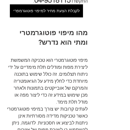
04-9518115
התקשרו 
.
לקבלת הצעת מחיר למיפוי פוטוגרמפרי
מהו מיפוי פוטוגרמטרי 
ומתי הוא נדרש?
מיפוי פוטוגרמטרי הוא טכניקה המשמשת 
ליצירת מפות ומודלים תלת מימדיים על ידי 
ניתוח תצלומים. זה כולל שימוש בתוכנה 
מיוחדת כדי לחלץ מידע על הגיאומטריה 
והמרקם של אובייקטים בתמונות ולאחר 
מכן שימוש במידע זה כדי ליצור מפה או 
מודל תלת מימד.
לעתים קרובות יש צורך במיפוי פוטוגרמטרי 
כאשר טכניקות מדידה מסורתיות אינן 
ניתנות לביצוע או חסכוניות. לדוגמה, ניתן 
להשתמש בו ליצירת מפות של אזורים 