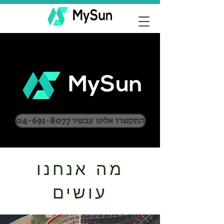
04-691-8077 התקשרו אלינו עכשיו
מה אנחנו
עושים