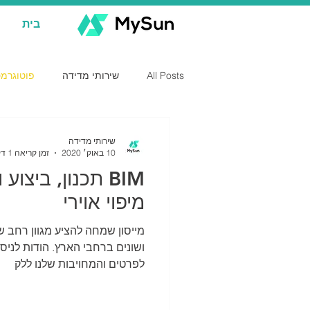
בית
All Posts
שירותי מדידה
פוטוגרמט
BIM תכנון, ביצוע ותיעוד בשיטת | מיפ
שירותי מדידה
10 באוק׳ 2020
זמן קריאה 1 דקות
BIM תכנון, ביצו
מיפוי אוירי
מייסון שמחה להציע מגוון רחב ש
ושונים ברחבי הארץ. הודות לניס
לפרטים והמחויבות שלנו ללק