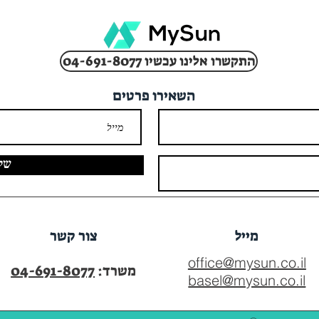
04-691-8077 התקשרו אלינו עכשיו
השאירו פרטים
של
מייל
צור קשר
office@mysun.co.il
משרד:
04-691-8077
basel@mysun.co.il