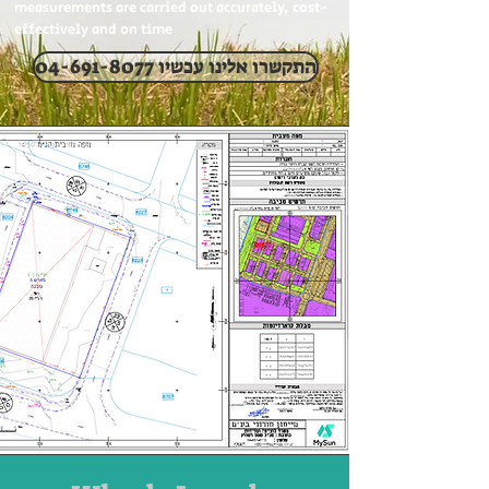
measurements are carried out accurately, cost-
effectively and on time
04-691-8077 התקשרו אלינו עכשיו